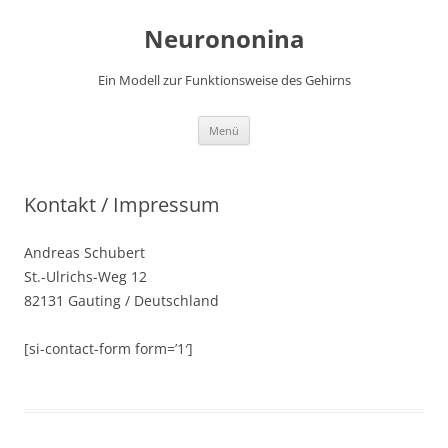
Zum
Inhalt
Neurononina
springen
Ein Modell zur Funktionsweise des Gehirns
Menü
Kontakt / Impressum
Andreas Schubert
St.-Ulrichs-Weg 12
82131 Gauting / Deutschland
[si-contact-form form=’1′]